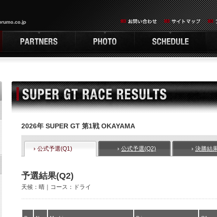
2026年 SUPER GT 第1戦 OKAYAMA
公式予選(Q1)
公式予選(Q2)
決勝結
予選結果(Q2)
天候：晴｜コース：ドライ