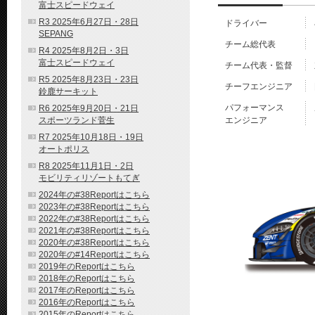
富士スピードウェイ
R3 2025年6月27日・28日
ドライバー
SEPANG
チーム総代表
R4 2025年8月2日・3日
富士スピードウェイ
チーム代表・監督
R5 2025年8月23日・23日
チーフエンジニア
鈴鹿サーキット
パフォーマンス
R6 2025年9月20日・21日
スポーツランド菅生
エンジニア
R7 2025年10月18日・19日
オートポリス
R8 2025年11月1日・2日
モビリティリゾートもてぎ
2024年の#38Reportはこちら
2023年の#38Reportはこちら
2022年の#38Reportはこちら
2021年の#38Reportはこちら
2020年の#38Reportはこちら
2020年の#14Reportはこちら
2019年のReportはこちら
2018年のReportはこちら
2017年のReportはこちら
2016年のReportはこちら
2015年のReportはこちら