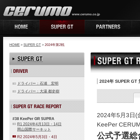
HOME
>
SUPER GT
>
2024年第2戦
2024年 SUPER G
ドライバー：石浦 宏明
ドライバー：大湯 都史樹
2024年5月3日(金)
#38 KeePer GR SUPRA
KeePer CER
R1 2024年4月13日・14日
岡山国際サーキット
公式予選総
R2 2024年5月3日・4日