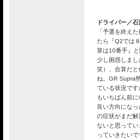
ドライバー／石
「予選を終えた
たら『Q2では
算は10番手』
少し困惑しまし
笑）、合算だと
ね。GR Supr
ている状況です
もいちばん前に
良い方向になっ
の症状がまだ解
ないと思ってい
っていきたいで