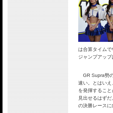
は合算タイムで
ジャンプアップ
GR Supr
速い。とはいえ、K
を発揮すること
見出せるはずだ。T
の決勝レースに