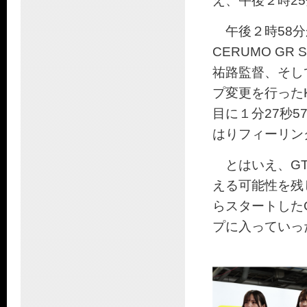
え、午後２時2
午後２時58分か
CERUMO G
祐路監督、そし
プ変更を行ったKe
目に１分27秒5
はりフィーリン
とはいえ、GT
える可能性を残し
らスタートした
プに入っていっ