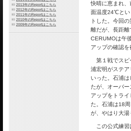
快晴に恵まれ、
2013年のReportはこちら
2012年のReportはこちら
面温度24℃と
2011年のReportはこちら
2010年のReportはこちら
トした。今回の
2009年のReportはこちら
離だが、長距離で
CERUMOは
アップの確認を
第１戦でスピードを
浦宏明がステア
いった。石浦は
たが、オーバー
アップをトライ
た。石浦は18
が、やはり大湯
この公式練習は赤