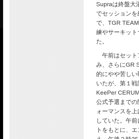
Supraは終盤
でセッションを
で、TGR TEA
練やサーキット
た。
午前はセット
み、さらにGR S
的にやや苦しい
いたが、第１戦
KeePer CERU
公式予選までの
ォーマンスを上
していた。午前
トをもとに、エ