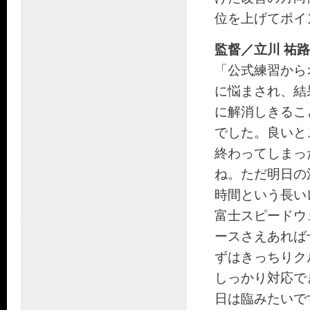
位を上げてポイ
監督／立川 祐路
「公式練習から
に悩まされ、結
に解消しきるこ
でした。良いと
終わってしまっ
ね。ただ明日の
時間という長い
富士スピードウ
ースさえあれば
ずはきっちりク
しっかり対応で
日は臨みたいで