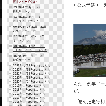
富士スピードウェイ
< 公式予選 >
R3 2024年6月1日・2日
鈴鹿サーキット
R4 2024年8月3日・4日
富士スピードウェイ
R6 2024年9月21日・22日
スポーツランド菅生
R7 2024年10月19日・20日
オートポリス
R8 2024年11月2日・3日
モビリティリゾートもてぎ
R5 2024年12月7日・8日
鈴鹿サーキット
2023年の#38Reportはこちら
2022年の#38Reportはこちら
2021年の#38Reportはこちら
2020年の#38Reportはこちら
2020年の#14Reportはこちら
んだ。例年ゴー
2019年のReportはこちら
2018年のReportはこちら
だ。
2017年のReportはこちら
2016年のReportはこちら
迎えた走行初日
2015年のReportはこちら
2014年のReportはこちら